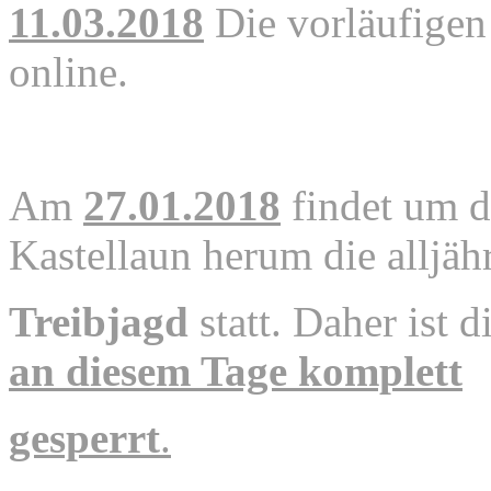
11.03.2018
Die vorläufige
online.
Am
27.01.2018
findet um 
Kastellaun herum die alljäh
Treibjagd
statt. Daher ist 
an diesem Tage komplett
gesperrt
.