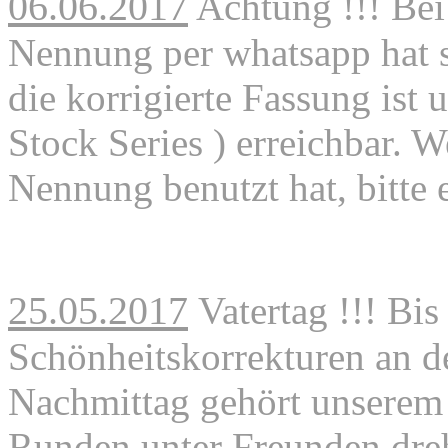
06.06.2017
Achtung
!!!
Bei
Nennung per whatsapp hat 
die korrigierte Fassung
ist 
Stock Series ) erreichbar. 
Nennung benutzt hat,
bitte
25.05.2017
Vatertag !!! Bis
Schönheitskorrekturen an d
Nachmittag gehört unserem
Runden unter Freunden dre