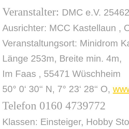
Veranstalter:
DMC e.V. 25462
Ausrichter: MCC Kastellaun , 
Veranstaltungsort: Minidrom K
Länge 253m, Breite min. 4m,
Im Faas , 55471 Wüschheim
50° 0‘ 30‘‘ N, 7° 23‘ 28‘‘ O,
www
Telefon 0160 4739772
Klassen: Einsteiger, Hobby St