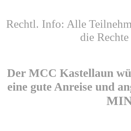
Rechtl. Info: Alle Teilneh
die Rechte
Der MCC Kastellaun wün
eine gute Anreise und a
MI