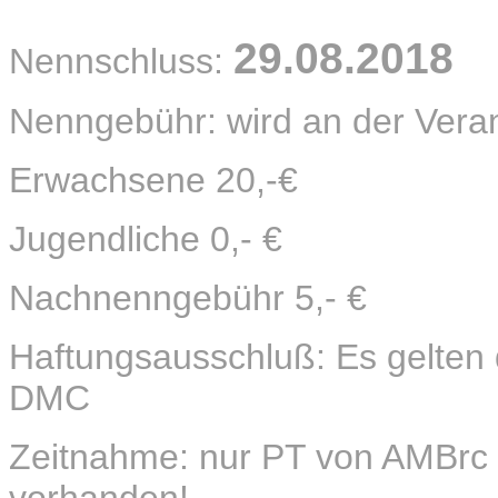
29.08.2018
Nennschluss:
Nenngebühr: wird an der Veran
Erwachsene 20,-€
Jugendliche 0,- €
Nachnenngebühr 5,- €
Haftungsausschluß: Es gelten
DMC
Zeitnahme: nur PT von AMBrc 
vorhanden!