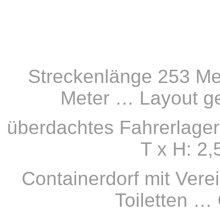
Streckenlänge 253 Me
Meter … Layout g
überdachtes Fahrerlager
T x H: 2,
Containerdorf mit Vere
Toiletten …