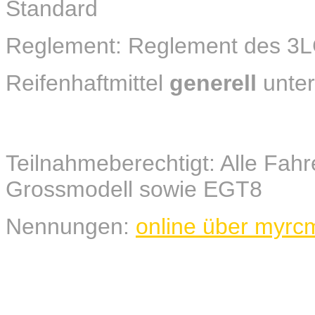
Standard
Reglement: Reglement des 3
Reifenhaftmittel
generell
unter
Teilnahmeberechtigt: Alle Fah
Grossmodell sowie EGT8
Nennungen:
online über myrc