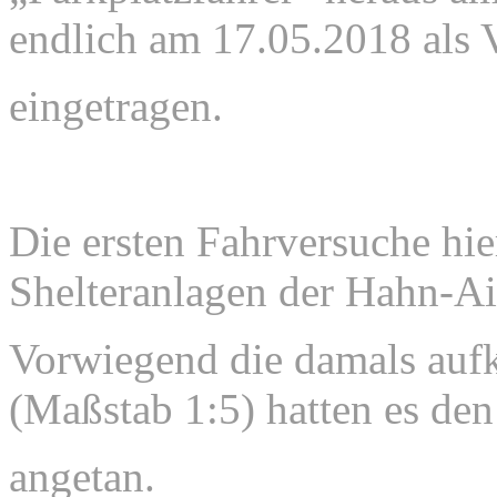
endlich am 17.05.2018 als 
eingetragen.
Die ersten Fahrversuche hi
Shelteranlagen der Hahn-Air
Vorwiegend die damals au
(Maßstab 1:5) hatten es de
angetan.