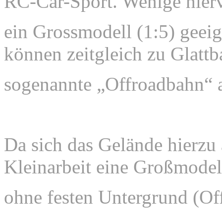
RC-Car-Sport. Wenige hierv
ein Grossmodell (1:5) geei
können zeitgleich zu Glattb
sogenannte „Offroadbahn“ a
Da sich das Gelände hierzu a
Kleinarbeit eine Großmodel
ohne
festen Untergrund (Off