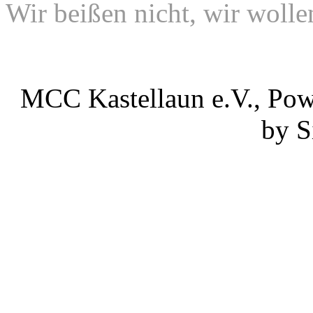
Wir beißen nicht, wir wollen
MCC Kastellaun e.V., Po
by S